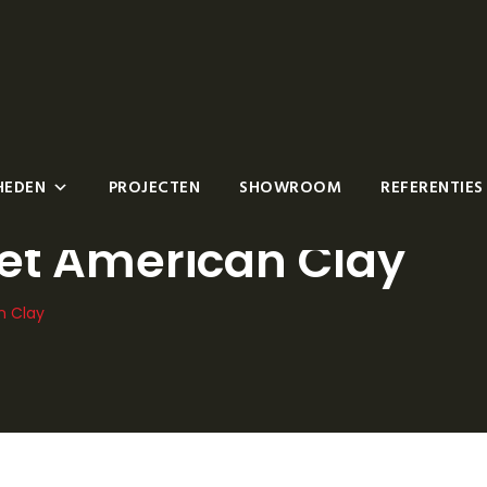
HEDEN
PROJECTEN
SHOWROOM
REFERENTIES
t American Clay
 Clay