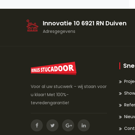
Innovatie 10 6921 RN Duiven
Adresgegevens
Sne
Proj
Voor al uw stucwerk – wij staan voor
Sho
u klaar! Met 100%-
tevredengarantie!
Refer
Nieu
Cont