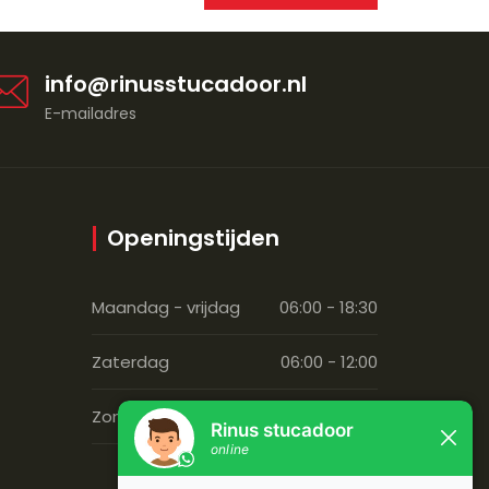
info@rinusstucadoor.nl
E-mailadres
Openingstijden
Maandag - vrijdag
06:00 - 18:30
Zaterdag
06:00 - 12:00
Zondag
Gesloten