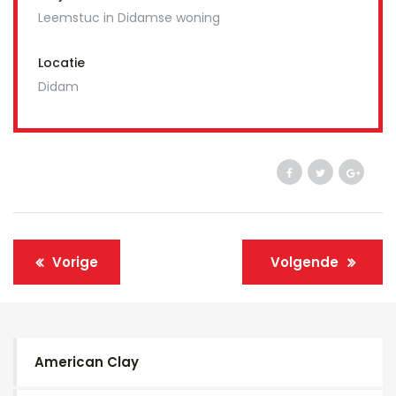
Leemstuc in Didamse woning
Locatie
Didam
Vorige
Volgende
American Clay