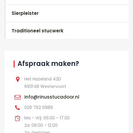
Sierpleister
Traditioneel stucwerk
Afspraak maken?
Het Hazeland 42D
6931 KB Westervoort
info@rinusstucadoor.nl
026 762 0989
Ma - Vrij: 06:00 - 17.00
Za: 06:00 - 12:00
Zo: Gesloten