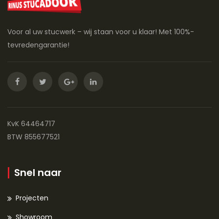
Voor al uw stucwerk – wij staan voor u klaar! Met 100%-
tevredengarantie!
KvK 64464717
BTW 855677521
Snel naar
Projecten
Showroom