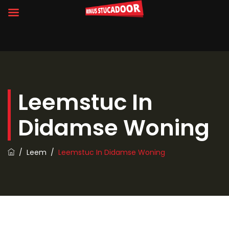
Leemstuc In
Didamse Woning
/
Leem
/
Leemstuc In Didamse Woning