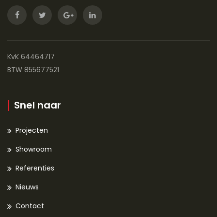
KvK 64464717
BTW 855677521
Snel naar
Projecten
Showroom
Referenties
Nieuws
Contact