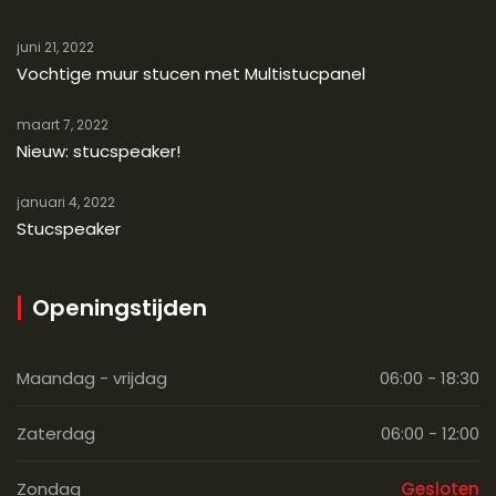
juni 21, 2022
Vochtige muur stucen met Multistucpanel
maart 7, 2022
Nieuw: stucspeaker!
januari 4, 2022
Stucspeaker
Openingstijden
Maandag - vrijdag
06:00 - 18:30
Zaterdag
06:00 - 12:00
Zondag
Gesloten