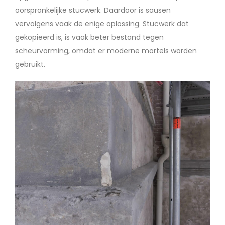
oorspronkelijke stucwerk. Daardoor is sausen
vervolgens vaak de enige oplossing. Stucwerk dat
gekopieerd is, is vaak beter bestand tegen
scheurvorming, omdat er moderne mortels worden
gebruikt.