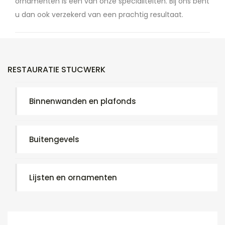
ornamenten is een van onze specialiteiten. Bij ons bent
u dan ook verzekerd van een prachtig resultaat.
RESTAURATIE STUCWERK
Binnenwanden en plafonds
Buitengevels
Lijsten en ornamenten