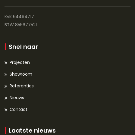
KvK 64464717
BTW 855677521
Snel naar
Projecten
Showroom
Referenties
Nieuws
Contact
Laatste nieuws