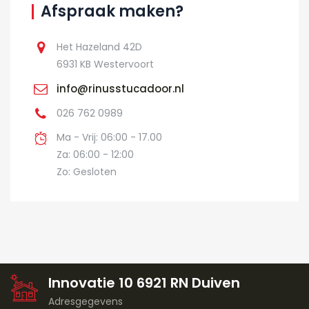
Afspraak maken?
Het Hazeland 42D
6931 KB Westervoort
info@rinusstucadoor.nl
026 762 0989
Ma - Vrij: 06:00 - 17.00
Za: 06:00 - 12:00
Zo: Gesloten
Innovatie 10 6921 RN Duiven
Adresgegevens