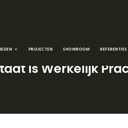
HEDEN
PROJECTEN
SHOWROOM
REFERENTIES
aat Is Werkelijk Prac