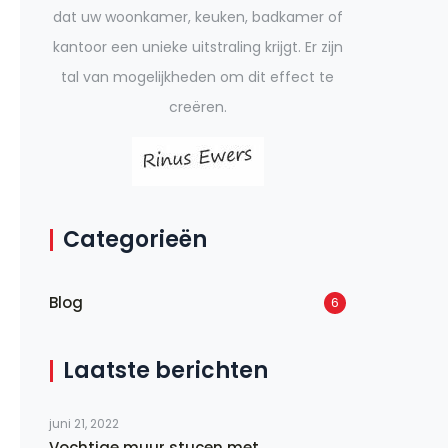
dat uw woonkamer, keuken, badkamer of
kantoor een unieke uitstraling krijgt. Er zijn
tal van mogelijkheden om dit effect te
creëren.
Categorieën
Blog
6
Laatste berichten
juni 21, 2022
Vochtige muur stucen met