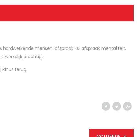
ge, hardwerkende mensen, afspraak-is-afspraak mentaliteit,
s werkelijk prachtig.
 Rinus terug.
VOLGENDE