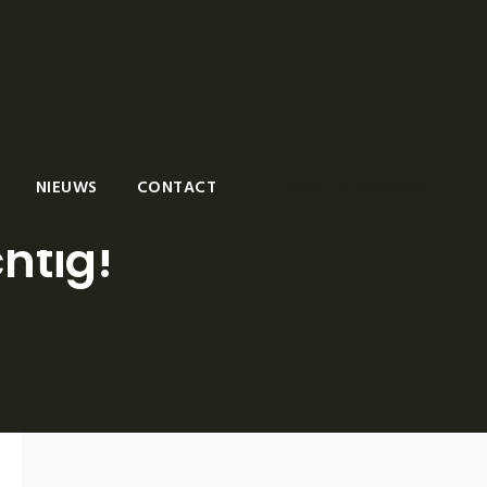
NIEUWS
CONTACT
MAAK EEN AFSPRAAK
htig!