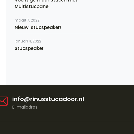
Multistucpanel
maart 7, 2022
Nieuw: stucspeaker!
januari 4, 2022
Stucspeaker
info@rinusstucadoor.nl
E-mailadres