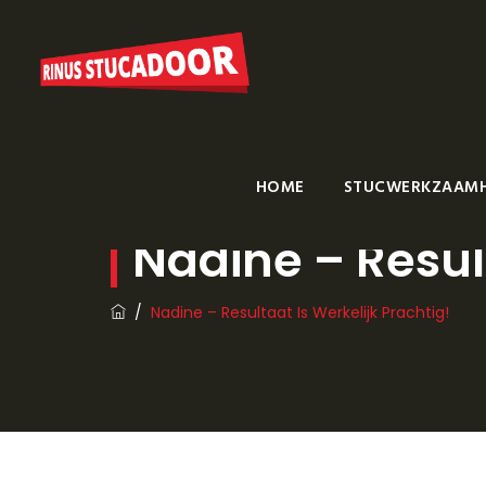
HOME
STUCWERKZAAM
Nadine – Result
/
Nadine – Resultaat Is Werkelijk Prachtig!