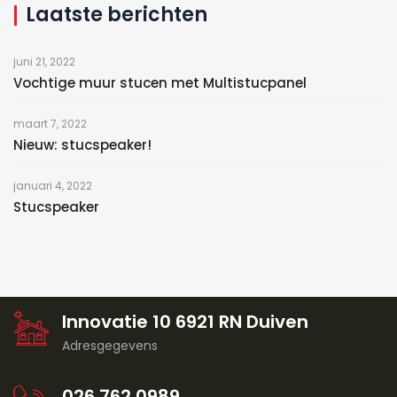
Laatste berichten
juni 21, 2022
Vochtige muur stucen met Multistucpanel
maart 7, 2022
Nieuw: stucspeaker!
januari 4, 2022
Stucspeaker
Innovatie 10 6921 RN Duiven
Adresgegevens
026 762 0989