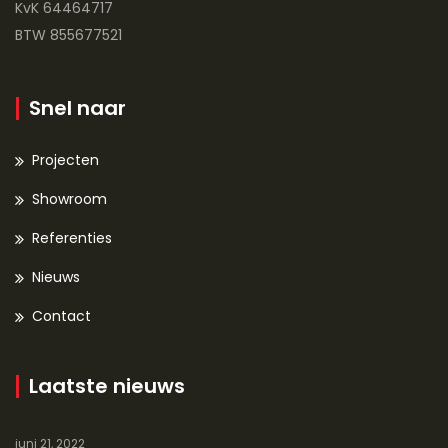
KvK 64464717
BTW 855677521
Snel naar
Projecten
Showroom
Referenties
Nieuws
Contact
Laatste nieuws
juni 21, 2022