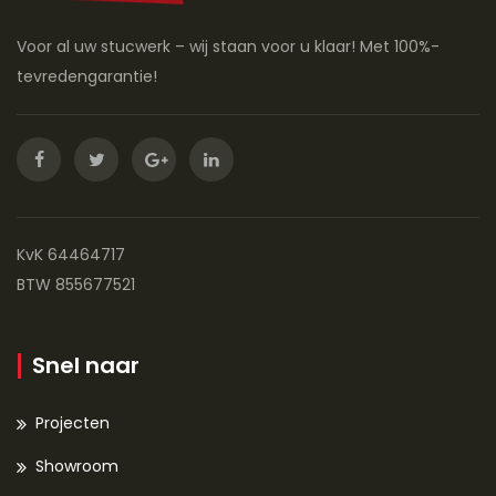
Voor al uw stucwerk – wij staan voor u klaar! Met 100%-
tevredengarantie!
KvK 64464717
BTW 855677521
Snel naar
Projecten
Showroom