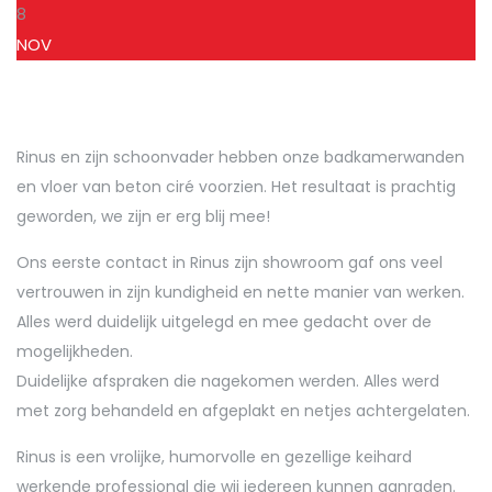
8
NOV
Rinus en zijn schoonvader hebben onze badkamerwanden
en vloer van beton ciré voorzien. Het resultaat is prachtig
geworden, we zijn er erg blij mee!
Ons eerste contact in Rinus zijn showroom gaf ons veel
vertrouwen in zijn kundigheid en nette manier van werken.
Alles werd duidelijk uitgelegd en mee gedacht over de
mogelijkheden.
Duidelijke afspraken die nagekomen werden. Alles werd
met zorg behandeld en afgeplakt en netjes achtergelaten.
Rinus is een vrolijke, humorvolle en gezellige keihard
werkende professional die wij iedereen kunnen aanraden.