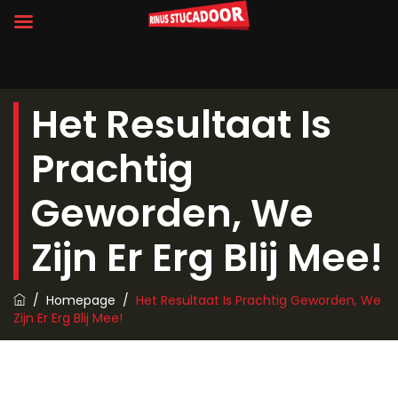
Het Resultaat Is
Prachtig
Geworden, We
Zijn Er Erg Blij Mee!
/
Homepage
/
Het Resultaat Is Prachtig Geworden, We
Zijn Er Erg Blij Mee!