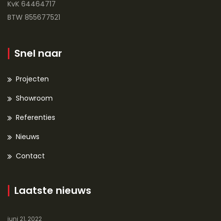
KvK 64464717
BTW 855677521
Snel naar
Projecten
Showroom
Referenties
Nieuws
Contact
Laatste nieuws
juni 21, 2022