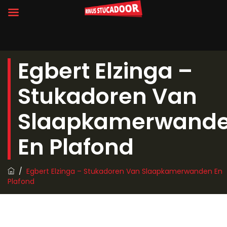
Egbert Elzinga –
Stukadoren Van
Slaapkamerwand
En Plafond
/
Egbert Elzinga – Stukadoren Van Slaapkamerwanden En
Plafond