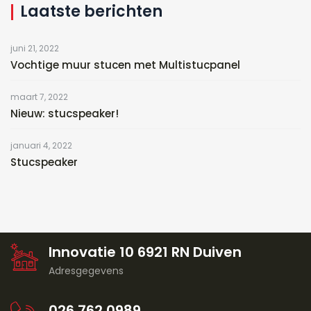
Laatste berichten
juni 21, 2022
Vochtige muur stucen met Multistucpanel
maart 7, 2022
Nieuw: stucspeaker!
januari 4, 2022
Stucspeaker
Innovatie 10 6921 RN Duiven
Adresgegevens
026 762 0989