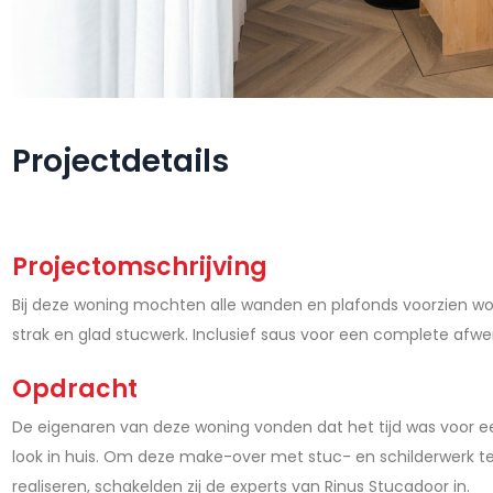
Projectdetails
Projectomschrijving
Bij deze woning mochten alle wanden en plafonds voorzien w
strak en glad stucwerk. Inclusief saus voor een complete afwer
Opdracht
De eigenaren van deze woning vonden dat het tijd was voor ee
look in huis. Om deze make-over met stuc- en schilderwerk t
realiseren, schakelden zij de experts van Rinus Stucadoor in.