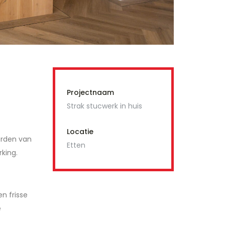
Projectnaam
Strak stucwerk in huis
Locatie
orden van
Etten
king.
n frisse
e