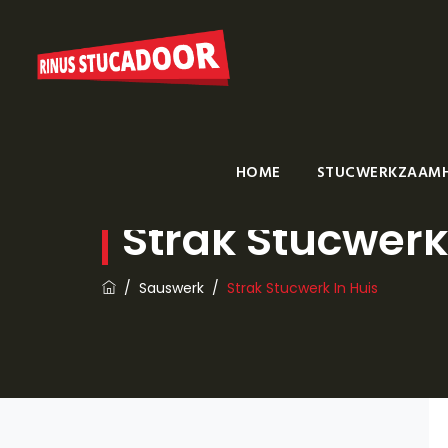
HOME
STUCWERKZAAM
Strak Stucwerk
/
Sauswerk
/
Strak Stucwerk In Huis