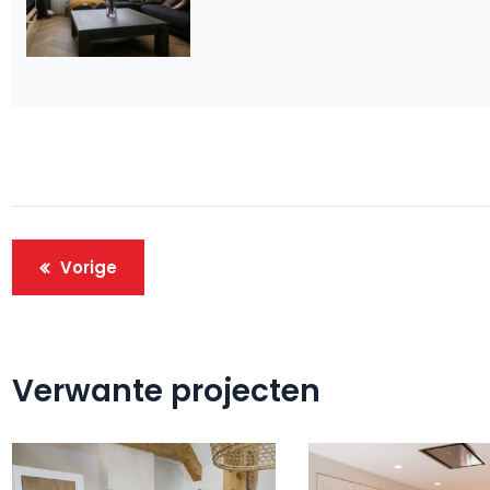
Vorige
Verwante projecten