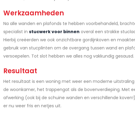
Werkzaamheden
Na alle wanden en plafonds te hebben voorbehandeld, bracht
specialist in
stucwerk voor binnen
overal een strakke stucla
Hierbij creëerden we ook onzichtbare gordijnkoven en maakte
gebruik van stucplinten om de overgang tussen wand en plaf
versoepelen. Tot slot hebben we alles nog vakkundig gesausd.
Resultaat
Het resultaat is een woning met weer een moderne uitstraling 
de woonkamer, het trappengat als de bovenverdieping. Met e
afwerking (ook bij de schuine wanden en verschillende koven!) 
er nu weer fris en netjes uit.