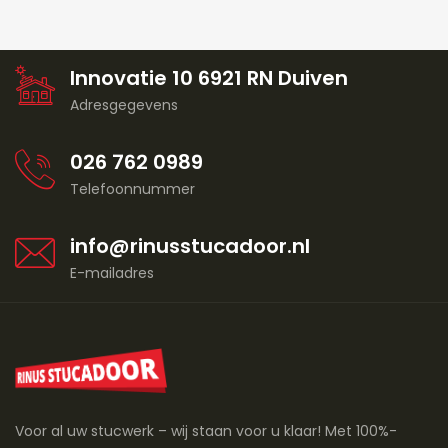
Innovatie 10 6921 RN Duiven
Adresgegevens
026 762 0989
Telefoonnummer
info@rinusstucadoor.nl
E-mailadres
Voor al uw stucwerk – wij staan voor u klaar! Met 100%-