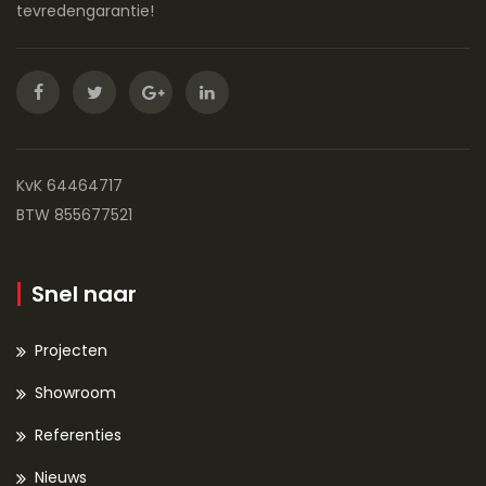
tevredengarantie!
KvK 64464717
BTW 855677521
Snel naar
Projecten
Showroom
Referenties
Nieuws