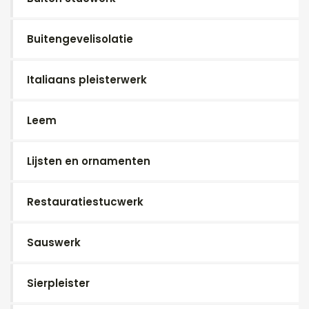
Buitengevelisolatie
Italiaans pleisterwerk
Leem
Lijsten en ornamenten
Restauratiestucwerk
Sauswerk
Sierpleister