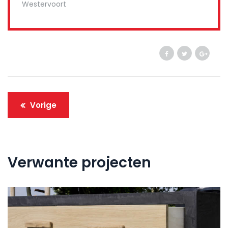
Westervoort
Vorige
Verwante projecten