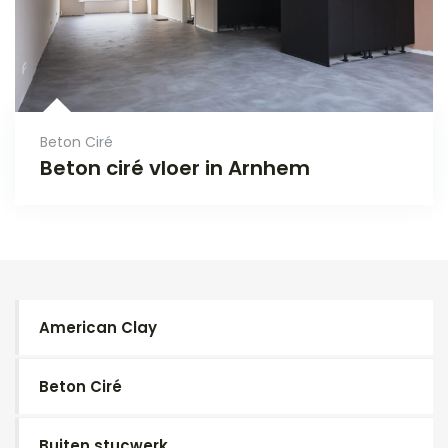
Beton Ciré
Beton ciré vloer in Arnhem
American Clay
Beton Ciré
Buiten stucwerk