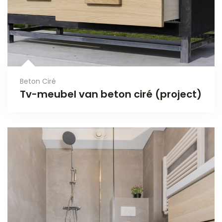
Beton Ciré
Tv-meubel van beton ciré (project)