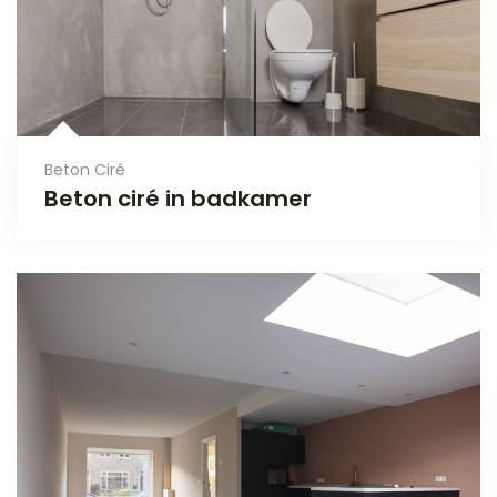
Beton Ciré
Beton ciré in badkamer